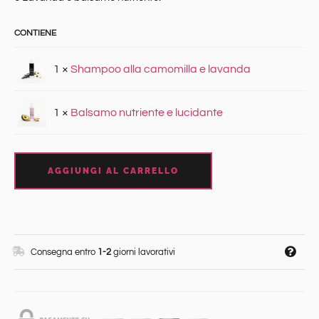
1 ×
Shampoo alla camomilla e lavanda
1 ×
Balsamo nutriente e lucidante
AGGIUNGI AL CARRELLO
Consegna entro
1-2
giorni lavorativi