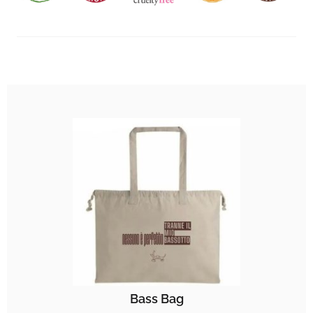
Bass Bag