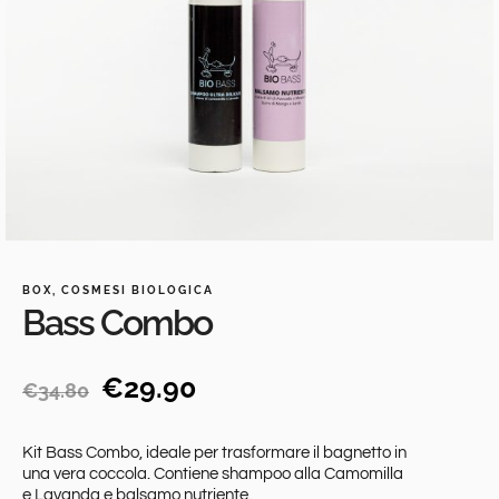
BOX
,
COSMESI BIOLOGICA
Bass Combo
€
29.90
€
34.80
Kit Bass Combo, ideale per trasformare il bagnetto in
una vera coccola. Contiene shampoo alla Camomilla
e Lavanda e balsamo nutriente.