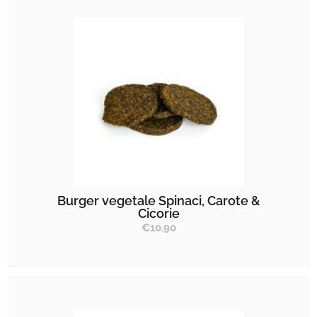
Burger vegetale Spinaci, Carote &
Cicorie
€
10.90