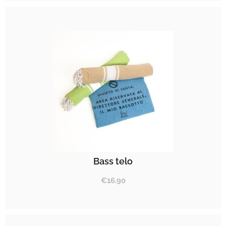
Bass telo
€
16.90