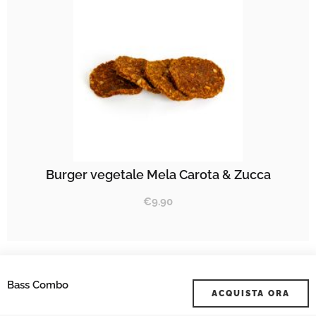
Burger vegetale Mela Carota & Zucca
€
9.90
Bass Combo
ACQUISTA ORA