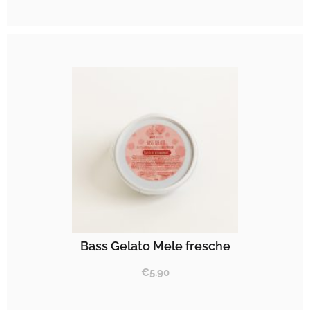
Bass Gelato Mele fresche
€
5.90