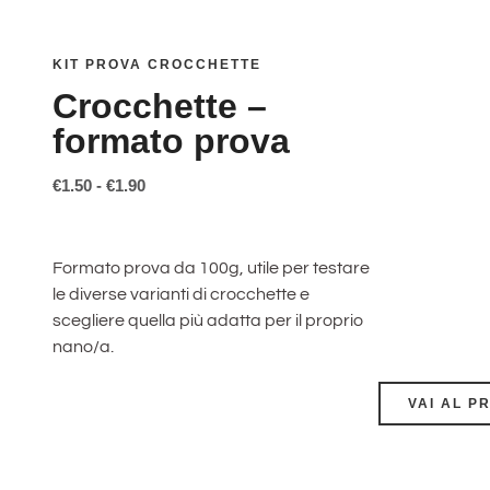
KIT PROVA CROCCHETTE
Crocchette –
formato prova
€
1.50
-
€
1.90
Formato prova da 100g, utile per testare
le diverse varianti di crocchette e
scegliere quella più adatta per il proprio
nano/a.
VAI AL P