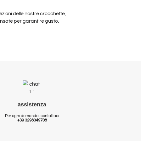
ezioni delle nostre crocchette,
pensate per garantire gusto,
assistenza
Per ogni domanda, contattaci
+39 3298349708