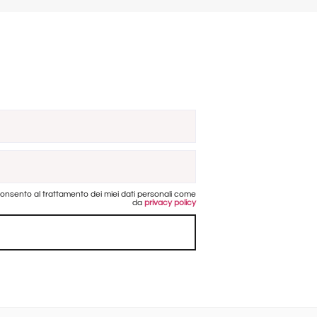
onsento al trattamento dei miei dati personali come
da
privacy policy