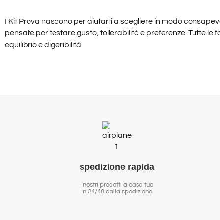
I Kit Prova nascono per aiutarti a scegliere in modo consapevol
pensate per testare gusto, tollerabilità e preferenze. Tutte le 
equilibrio e digeribilità.
spedizione
rapida
I nostri prodotti a casa tua
in 24/48 dalla spedizione