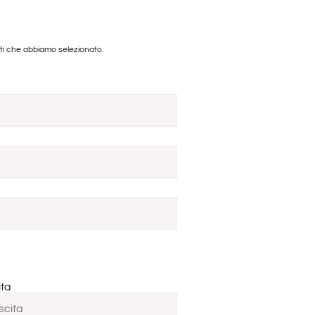
nti che abbiamo selezionato.
ita