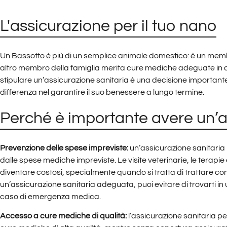
L'assicurazione per il tuo nano
Un Bassotto è più di un semplice animale domestico: è un memb
altro membro della famiglia merita cure mediche adeguate in ca
stipulare un’assicurazione sanitaria è una decisione important
differenza nel garantire il suo benessere a lungo termine.
Perché è importante avere un’
Prevenzione delle spese impreviste:
un’assicurazione sanitaria 
dalle spese mediche impreviste. Le visite veterinarie, le terapie 
diventare costosi, specialmente quando si tratta di trattare con
un’assicurazione sanitaria adeguata, puoi evitare di trovarti in un
caso di emergenza medica.
Accesso a cure mediche di qualità:
l’assicurazione sanitaria pe