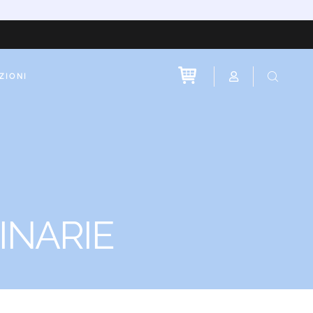
ZIONI
INARIE