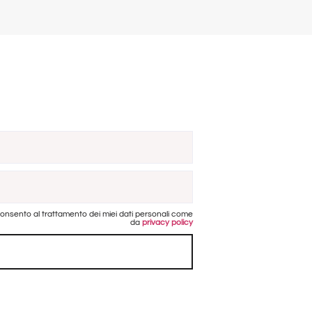
onsento al trattamento dei miei dati personali come
da
privacy policy