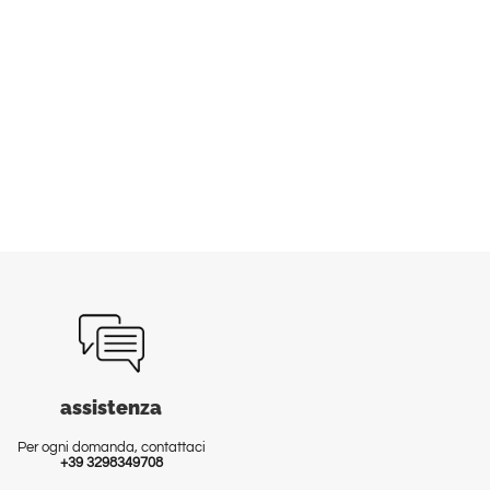
assistenza
Per ogni domanda, contattaci
+39 3298349708