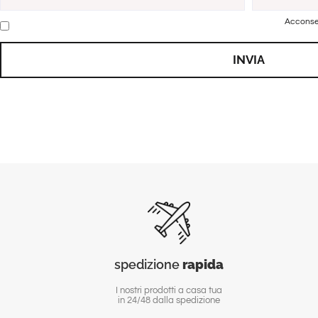
Acconsen
INVIA
spedizione
rapida
I nostri prodotti a casa tua
in 24/48 dalla spedizione