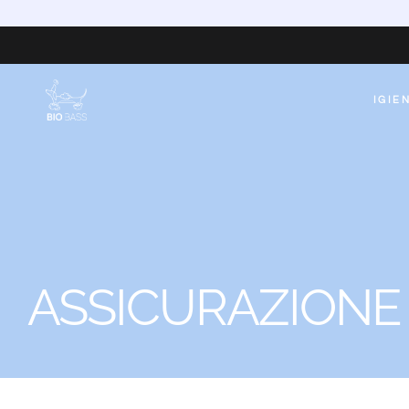
IGIE
ASSICURAZIONE 