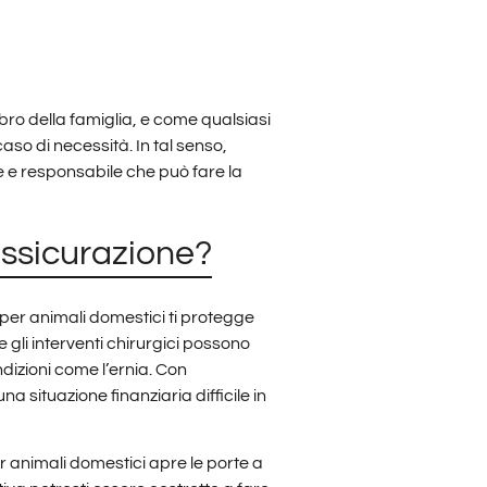
ro della famiglia, e come qualsiasi
so di necessità. In tal senso,
e e responsabile che può fare la
assicurazione?
per animali domestici ti protegge
e gli interventi chirurgici possono
dizioni come l’ernia. Con
a situazione finanziaria difficile in
r animali domestici apre le porte a