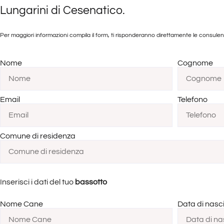
Lungarini di Cesenatico.
Per maggiori informazioni compila il form, ti risponderanno direttamente le consule
Nome
Cognome
Email
Telefono
Comune di residenza
Inserisci i dati del tuo
bassotto
Nome Cane
Data di nasc