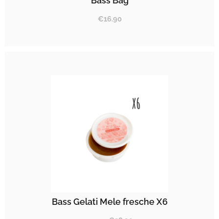
Bass Bag
€
16.90
Bass Gelati Mele fresche X6