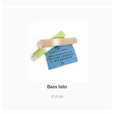
Bass telo
€
16.90