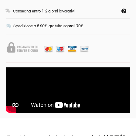
Consegna entro
1-2
giorni lavorativi
Spedizione a
5.90€
, gratuita
sopra i 70€