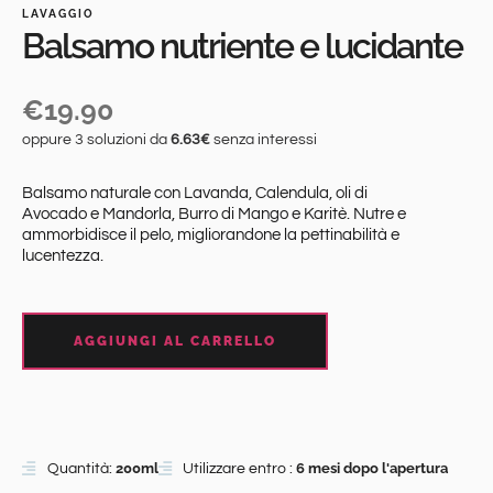
LAVAGGIO
Balsamo nutriente e lucidante
€
19.90
oppure 3 soluzioni da
6.63€
senza interessi
Balsamo naturale con Lavanda, Calendula, oli di
Avocado e Mandorla, Burro di Mango e Karitè. Nutre e
ammorbidisce il pelo, migliorandone la pettinabilità e
lucentezza.
AGGIUNGI AL CARRELLO
200ml
6 mesi dopo l'apertura
Quantità:
Utilizzare entro :