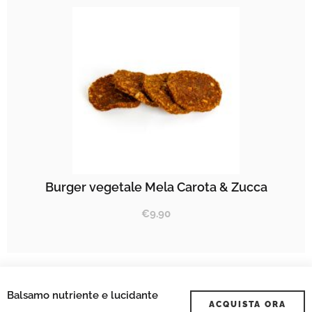
Burger vegetale Mela Carota & Zucca
€
9.90
Balsamo nutriente e lucidante
ACQUISTA ORA