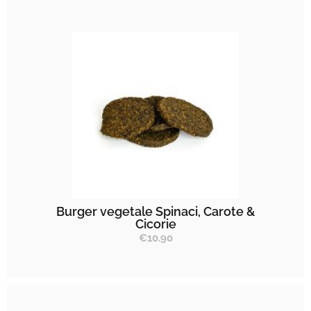
Burger vegetale Spinaci, Carote &
Cicorie
€
10.90