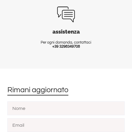
assistenza
Per ogni domanda, contattaci
+39 3298349708
Rimani aggiornato