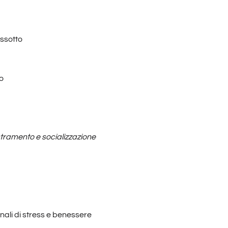
ssotto
to
tramento e socializzazione
nali di stress e benessere