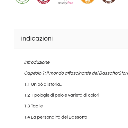
indicazioni
Introduzione
Capitolo 1: Il mondo affascinante del Bassotto:Stor
1.1 Un pò di storia..
1.2 Tipologie di pelo e varietà di colori
1.3 Taglie
1.4 La personalità del Bassotto