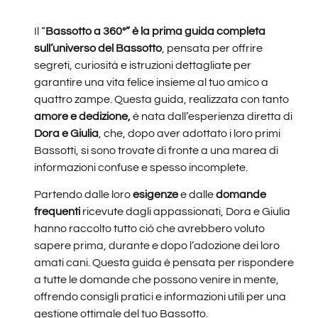
Il “
Bassotto a 360°” è la prima guida completa
sull’universo del Bassotto
, pensata per offrire
segreti, curiosità e istruzioni dettagliate per
garantire una vita felice insieme al tuo amico a
quattro zampe. Questa guida, realizzata con tanto
amore e dedizione,
è nata dall’esperienza diretta di
Dora e Giulia
, che, dopo aver adottato i loro primi
Bassotti, si sono trovate di fronte a una marea di
informazioni confuse e spesso incomplete.
Partendo dalle loro
esigenze
e dalle
domande
frequenti
ricevute dagli appassionati, Dora e Giulia
hanno raccolto tutto ciò che avrebbero voluto
sapere prima, durante e dopo l’adozione dei loro
amati cani. Questa guida è pensata per rispondere
a tutte le domande che possono venire in mente,
offrendo consigli pratici e informazioni utili per una
gestione ottimale del tuo Bassotto.