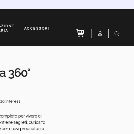
AZIONE
ACCESSORI
ARIA
 a 360°
za interessi
 completa per vivere al
ntiene segreti, curiosità
e per nuovi proprietari e