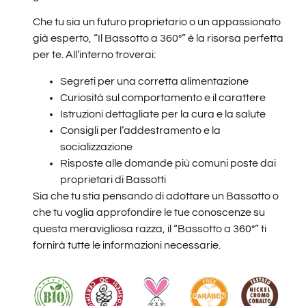
Che tu sia un futuro proprietario o un appassionato
già esperto, “Il Bassotto a 360°” è la risorsa perfetta
per te. All’interno troverai:
Segreti per una corretta alimentazione
Curiosità sul comportamento e il carattere
Istruzioni dettagliate per la cura e la salute
Consigli per l’addestramento e la
socializzazione
Risposte alle domande più comuni poste dai
proprietari di Bassotti
Sia che tu stia pensando di adottare un Bassotto o
che tu voglia approfondire le tue conoscenze su
questa meravigliosa razza, il “Bassotto a 360°” ti
fornirà tutte le informazioni necessarie.