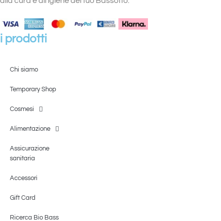
alla cura e all’igiene del tuo Bassotto.
i prodotti
Chi siamo
Temporary Shop
Cosmesi
Alimentazione
Assicurazione
sanitaria
Accessori
Gift Card
Ricerca Bio Bass