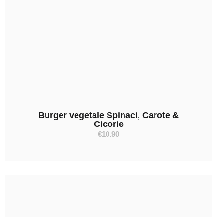
Burger vegetale Spinaci, Carote &
Cicorie
€
10.90