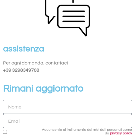
assistenza
Per ogni domanda, contattaci
+39 3298349708
Rimani aggiornato
Acconsento al trattamento dei miei dati personali come
da
privacy policy