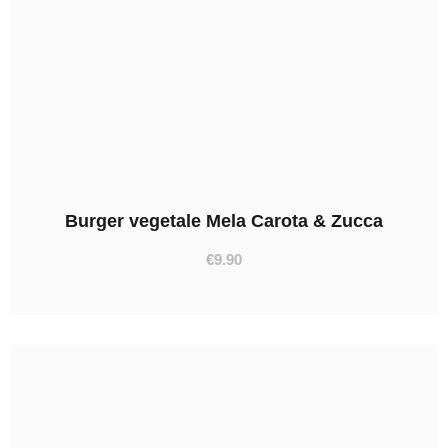
Burger vegetale Mela Carota & Zucca
€
9.90