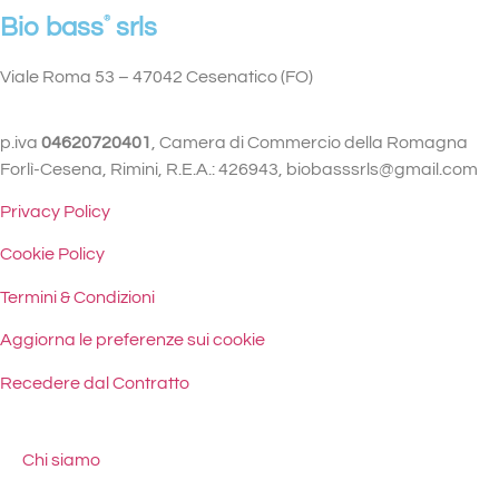
Bio bass
®
srls
Viale Roma 53 – 47042 Cesenatico (FO)
p.iva
04620720401
, Camera di Commercio della Romagna
Forlì-Cesena, Rimini, R.E.A.: 426943,
biobasssrls@gmail.com
Privacy Policy
Cookie Policy
Termini & Condizioni
Aggiorna le preferenze sui cookie
Recedere dal Contratto
Chi siamo