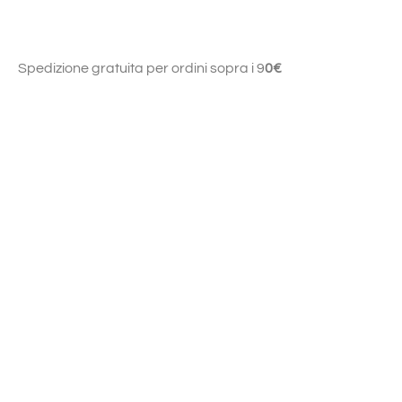
Spedizione gratuita per ordini sopra i 9
0€