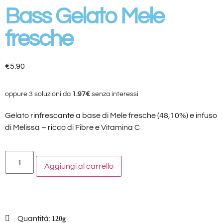
Bass Gelato Mele
fresche
€
5.90
oppure 3 soluzioni da
1.97€
senza interessi
Gelato rinfrescante a base di Mele fresche (48,10%) e infuso
di Melissa – ricco di Fibre e Vitamina C
Aggiungi al carrello
Quantità:
120g