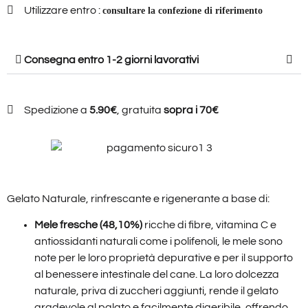
Utilizzare entro :
consultare la confezione di riferimento
Consegna entro
1-2
giorni lavorativi
Spedizione a
5.90€
, gratuita
sopra i 70€
Gelato Naturale, rinfrescante e rigenerante a base di:
Mele fresche (48,10%)
ricche di fibre, vitamina C e
antiossidanti naturali come i polifenoli, le mele sono
note per le loro proprietà depurative e per il supporto
al benessere intestinale del cane. La loro dolcezza
naturale, priva di zuccheri aggiunti, rende il gelato
gradevole al palato e facilmente digeribile, offrendo