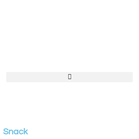
0.00
€
Snack