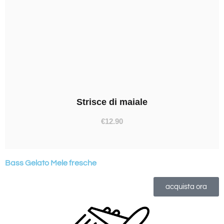
Strisce di maiale
€
12.90
Bass Gelato Mele fresche
acquista ora