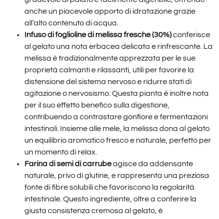
anche un piacevole apporto di idratazione grazie
all’alto contenuto di acqua.
Infuso di foglioline di melissa fresche (30%)
conferisce
al gelato una nota erbacea delicata e rinfrescante. La
melissa è tradizionalmente apprezzata per le sue
proprietà calmanti e rilassanti, utili per favorire la
distensione del sistema nervoso e ridurre stati di
agitazione o nervosismo. Questa pianta è inoltre nota
per il suo effetto benefico sulla digestione,
contribuendo a contrastare gonfiore e fermentazioni
intestinali. Insieme alle mele, la melissa dona al gelato
un equilibrio aromatico fresco e naturale, perfetto per
un momento di relax.
Farina di semi di carrube
agisce da addensante
naturale, privo di glutine, e rappresenta una preziosa
fonte di fibre solubili che favoriscono la regolarità
intestinale. Questo ingrediente, oltre a conferire la
giusta consistenza cremosa al gelato, è