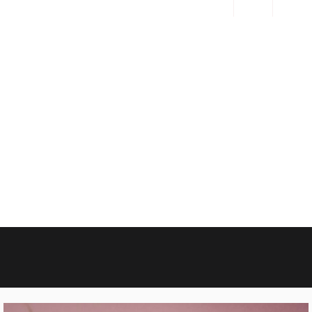
0.00
€