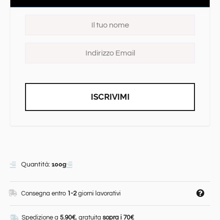
ISCRIVIMI
100g
Quantità:
Consegna entro
1-2
giorni lavorativi
Spedizione a
5.90€
, gratuita
sopra i 70€