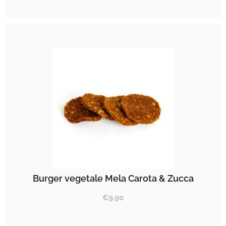
Burger vegetale Mela Carota & Zucca
€
9.90