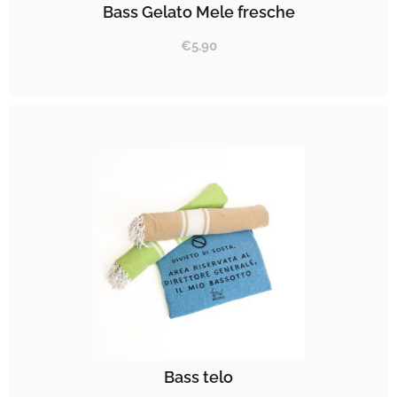
Bass Gelato Mele fresche
€
5.90
Bass telo