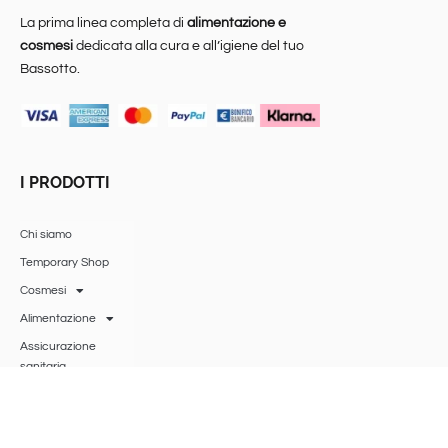
La prima linea completa di
alimentazione e
cosmesi
dedicata alla cura e all’igiene del tuo
Bassotto.
I PRODOTTI
Chi siamo
Temporary Shop
Cosmesi
Alimentazione
Assicurazione
sanitaria
Accessori
Gift Card