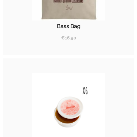
Bass Bag
€
16.90