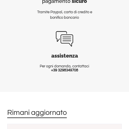
pagamento
sicuro
Tramite Paypal, carta di credito e
bonifico bancario
assistenza
Per ogni domanda, contattaci
+39 3298349708
Rimani aggiornato