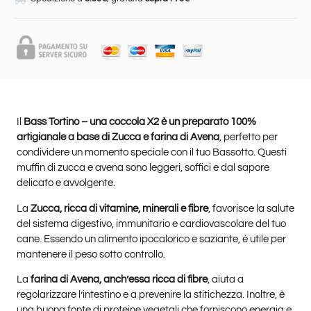
Il
Bass Tortino – una coccola X2 è un preparato 100%
artigianale a base di Zucca e farina di Avena
, perfetto per
condividere un momento speciale con il tuo Bassotto. Questi
muffin di zucca e avena sono leggeri, soffici e dal sapore
delicato e avvolgente.
La
Zucca, ricca di vitamine, minerali e fibre
, favorisce la salute
del sistema digestivo, immunitario e cardiovascolare del tuo
cane. Essendo un alimento ipocalorico e saziante, è utile per
mantenere il peso sotto controllo.
La
farina di Avena, anch’essa ricca di fibre
, aiuta a
regolarizzare l’intestino e a prevenire la stitichezza. Inoltre, è
una buona fonte di proteine vegetali che forniscono energia e