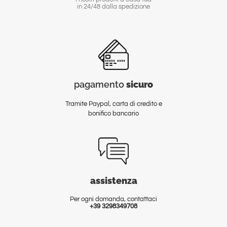
in 24/48 dalla spedizione
pagamento
sicuro
Tramite Paypal, carta di credito e
bonifico bancario
assistenza
Per ogni domanda, contattaci
+39 3298349708