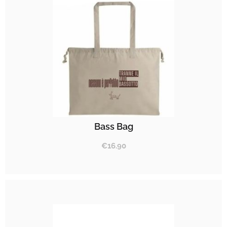
Bass Bag
€
16.90