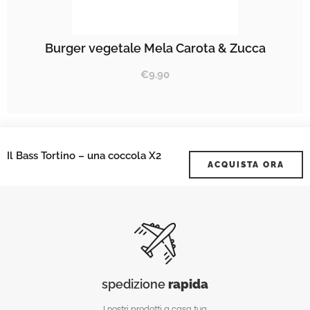
Burger vegetale Mela Carota & Zucca
€
9.90
Il Bass Tortino – una coccola X2
ACQUISTA ORA
spedizione
rapida
I nostri prodotti a casa tua