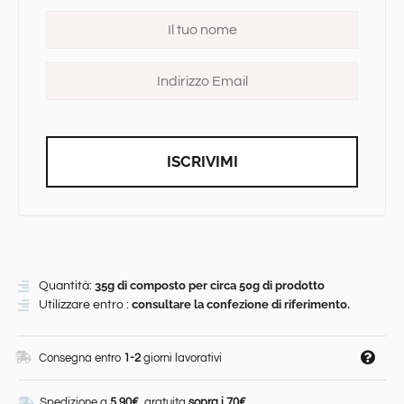
ISCRIVIMI
35g di composto per circa 50g di prodotto
Quantità:
consultare la confezione di riferimento.
Utilizzare entro :
Consegna entro
1-2
giorni lavorativi
Spedizione a
5.90€
, gratuita
sopra i 70€