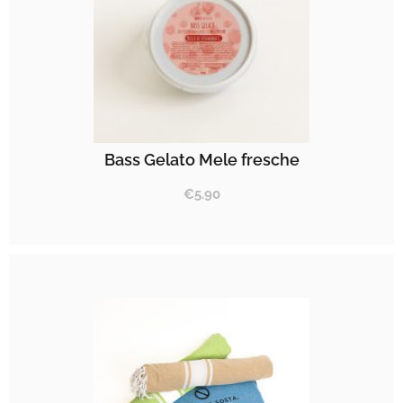
Bass Gelato Mele fresche
€
5.90