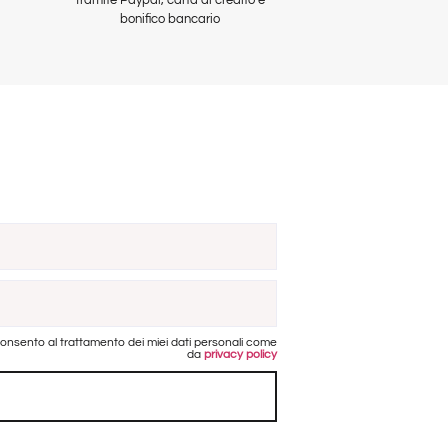
bonifico bancario
onsento al trattamento dei miei dati personali come
da
privacy policy