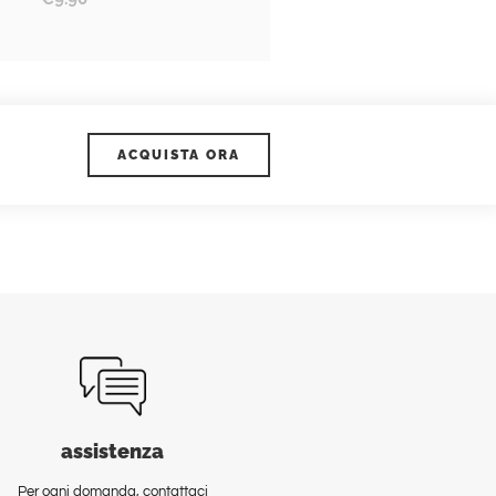
ACQUISTA ORA
assistenza
Per ogni domanda, contattaci