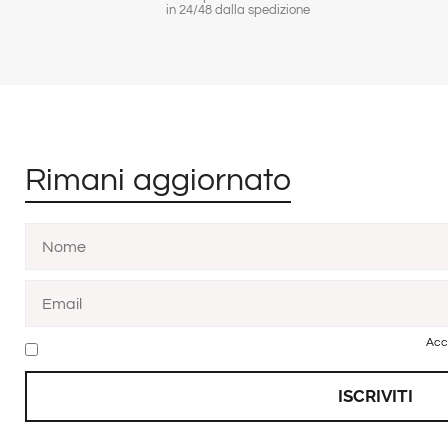
in 24/48 dalla spedizione
Rimani aggiornato
Acc
ISCRIVITI