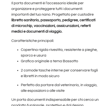
Il porta documenti è l’accessorio ideale per
organizzare e proteggere tutti i documenti
importanti del tuo nano. Progettato per custodire
libretto sanitario, passaporto, pedigree, certificati
di microchip, vaccinazioni, assicurazioni, referti
medici e documenti di viaggio.
Caratteristiche principali:
Copertina rigida rivestita, resistente a pieghe,
sporco e usura
Grafica originale a tema Bassotto
2 comode tasche interne per conservare fogli
e libretti in modo sicuro
Perfetto da portare dal veterinario, in viaggio,
alle esposizioni o alle visite
Un porta documenti indispensabile per chi cerca un
prodotto funzionale, protettivo e dal design