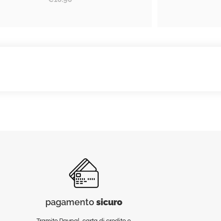
pagamento
sicuro
Tramite Paypal, carta di credito e