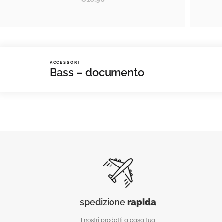
ACCESSORI
Bass – documento
spedizione
rapida
I nostri prodotti a casa tua