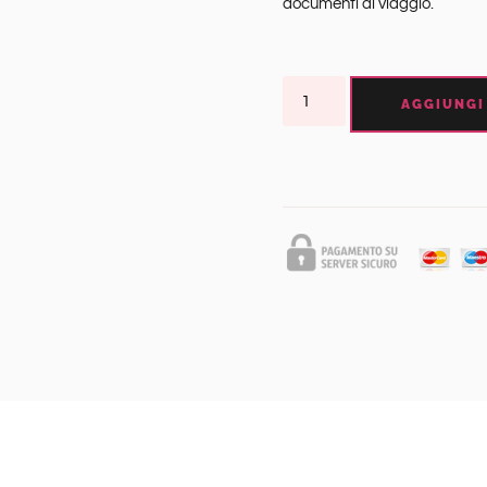
documenti di viaggio.
AGGIUNGI