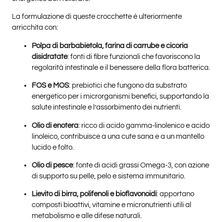
La formulazione di queste crocchette è ulteriormente
arricchita con:
Polpa di barbabietola, farina di carrube e cicoria
disidratate
: fonti di fibre funzionali che favoriscono la
regolarità intestinale e il benessere della flora batterica.
FOS e MOS
: prebiotici che fungono da substrato
energetico per i microrganismi benefici, supportando la
salute intestinale e l’assorbimento dei nutrienti.
Olio di enotera
: ricco di acido gamma-linolenico e acido
linoleico, contribuisce a una cute sana e a un mantello
lucido e folto.
Olio di pesce
: fonte di acidi grassi Omega-3, con azione
di supporto su pelle, pelo e sistema immunitario.
Lievito di birra, polifenoli e bioflavonoidi
: apportano
composti bioattivi, vitamine e micronutrienti utili al
metabolismo e alle difese naturali.