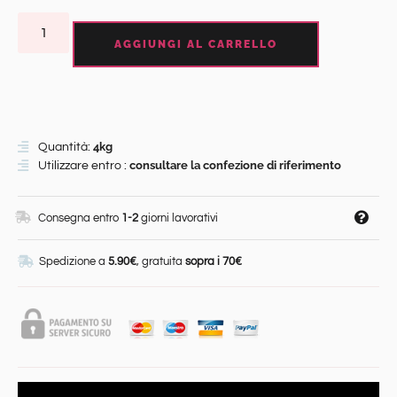
AGGIUNGI AL CARRELLO
4kg
Quantità:
consultare la confezione di riferimento
Utilizzare entro :
Consegna entro
1-2
giorni lavorativi
Spedizione a
5.90€
, gratuita
sopra i 70€