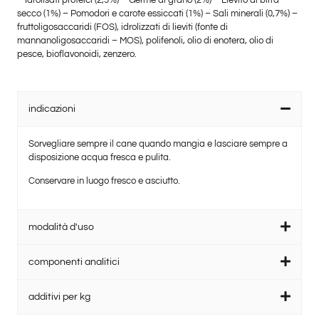
secco (1%) – Pomodori e carote essiccati (1%) – Sali minerali (0,7%) –
fruttoligosaccaridi (FOS), idrolizzati di lieviti (fonte di
mannanoligosaccaridi – MOS), polifenoli, olio di enotera, olio di
pesce, bioflavonoidi, zenzero.
indicazioni
Sorvegliare sempre il cane quando mangia e lasciare sempre a
disposizione acqua fresca e pulita.
Conservare in luogo fresco e asciutto.
modalità d'uso
componenti analitici
additivi per kg