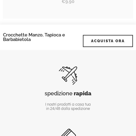
€
9.90
Crocchette Manzo, Tapioca e
Barbabietola
ACQUISTA ORA
spedizione
rapida
I nostri prodotti a casa tua
in 24/48 dalla spedizione