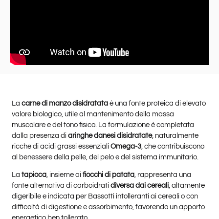
La
carne di manzo disidratata
è una fonte proteica di elevato
valore biologico, utile al mantenimento della massa
muscolare e del tono fisico. La formulazione è completata
dalla presenza di
aringhe danesi disidratate
, naturalmente
ricche di acidi grassi essenziali
Omega-3
, che contribuiscono
al benessere della pelle, del pelo e del sistema immunitario.
La
tapioca
, insieme ai
fiocchi di patata
, rappresenta una
fonte alternativa di carboidrati
diversa dai cereali
, altamente
digeribile e indicata per Bassotti intolleranti ai cereali o con
difficoltà di digestione e assorbimento, favorendo un apporto
energetico ben tollerato.