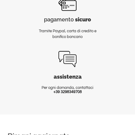
pagamento
sicuro
Tramite Paypal, carta di credito e
bonifico bancario
assistenza
Per ogni domanda, contattaci
+39 3298349708