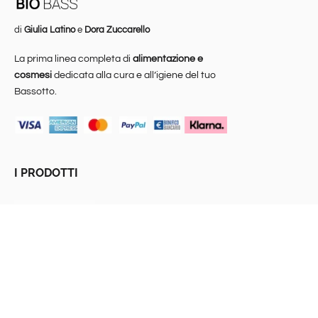
di
Giulia Latino
e
Dora Zuccarello
La prima linea completa di
alimentazione e
cosmesi
dedicata alla cura e all’igiene del tuo
Bassotto.
I PRODOTTI
Chi siamo
Temporary Shop
Cosmesi
Alimentazione
Assicurazione
sanitaria