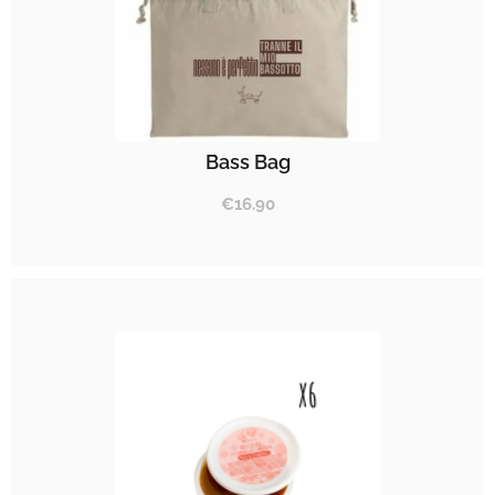
Bass Bag
€
16.90