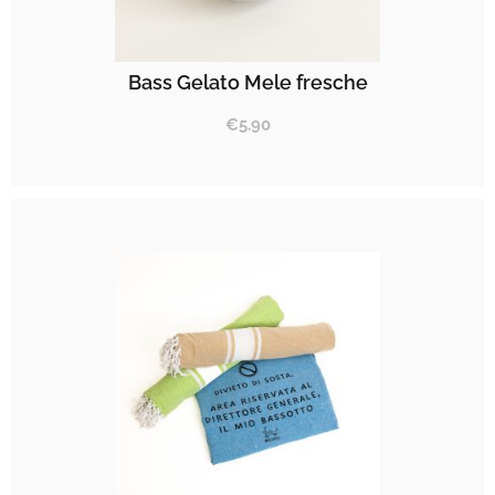
Bass Gelato Mele fresche
€
5.90