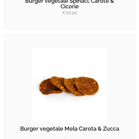
Burger vegetale Spinaci, Carote &
Cicorie
€
10.90
Burger vegetale Mela Carota & Zucca