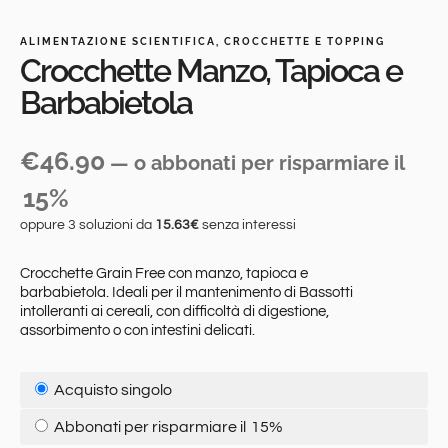
ALIMENTAZIONE SCIENTIFICA
,
CROCCHETTE E TOPPING
Crocchette Manzo, Tapioca e
Barbabietola
€
46.90
—
o abbonati per risparmiare il
15%
oppure 3 soluzioni da
15.63€
senza interessi
Crocchette Grain Free con manzo, tapioca e
barbabietola. Ideali per il mantenimento di Bassotti
intolleranti ai cereali, con difficoltà di digestione,
assorbimento o con intestini delicati.
Acquisto singolo
Abbonati per risparmiare il
15%