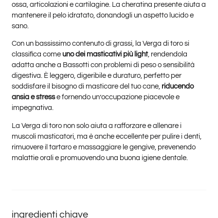
ossa, articolazioni e cartilagine. La cheratina presente aiuta a
mantenere il pelo idratato, donandogli un aspetto lucido e
sano.
Con un bassissimo contenuto di grassi, la Verga di toro si
classifica come
uno dei masticativi più light
, rendendola
adatta anche a Bassotti con problemi di peso o sensibilità
digestiva. È leggero, digeribile e duraturo, perfetto per
soddisfare il bisogno di masticare del tuo cane,
riducendo
ansia e stress
e fornendo un’occupazione piacevole e
impegnativa.
La Verga di toro non solo aiuta a rafforzare e allenare i
muscoli masticatori, ma è anche eccellente per pulire i denti,
rimuovere il tartaro e massaggiare le gengive, prevenendo
malattie orali e promuovendo una buona igiene dentale.
ingredienti chiave