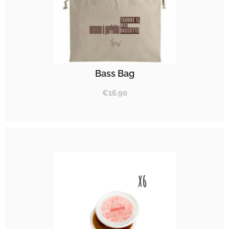
Bass Bag
€
16.90