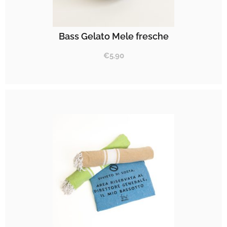
Bass Gelato Mele fresche
€
5.90