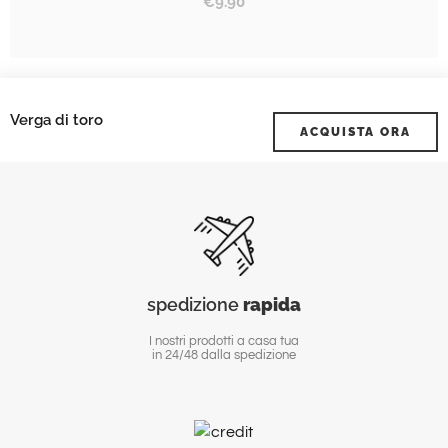
€
9.90
Verga di toro
ACQUISTA ORA
spedizione
rapida
I nostri prodotti a casa tua
in 24/48 dalla spedizione