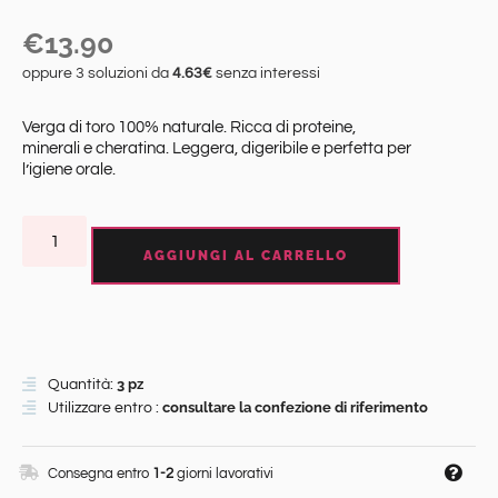
€
13.90
oppure 3 soluzioni da
4.63€
senza interessi
Verga di toro 100% naturale. Ricca di proteine,
minerali e cheratina. Leggera, digeribile e perfetta per
l’igiene orale.
AGGIUNGI AL CARRELLO
3 pz
Quantità:
consultare la confezione di riferimento
Utilizzare entro :
Consegna entro
1-2
giorni lavorativi