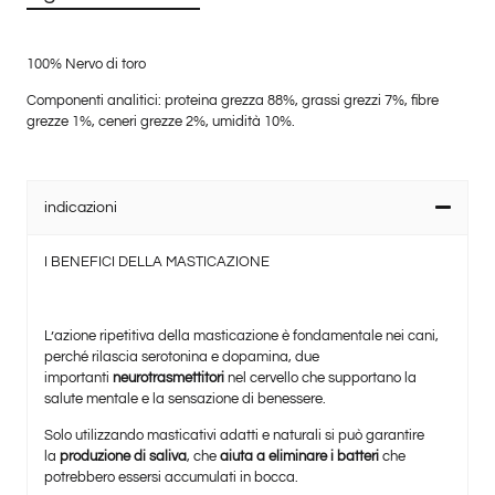
100% Nervo di toro
Componenti analitici: proteina grezza 88%, grassi grezzi 7%, fibre
grezze 1%, ceneri grezze 2%, umidità 10%.
indicazioni
I BENEFICI DELLA MASTICAZIONE
L’azione ripetitiva della masticazione è fondamentale nei cani,
perché rilascia serotonina e dopamina, due
importanti
neurotrasmettitori
nel cervello che supportano la
salute mentale e la sensazione di benessere.
Solo utilizzando masticativi adatti e naturali si può garantire
la
produzione di saliva
, che
aiuta a eliminare i batteri
che
potrebbero essersi accumulati in bocca.