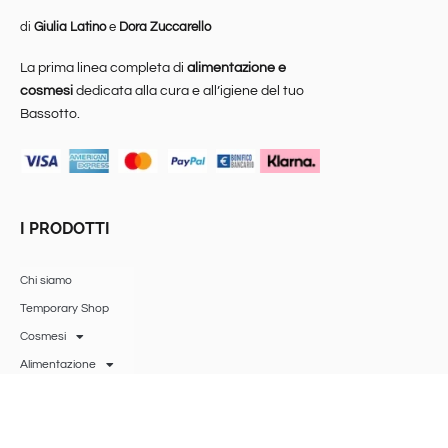
di
Giulia Latino
e
Dora Zuccarello
La prima linea completa di
alimentazione e
cosmesi
dedicata alla cura e all’igiene del tuo
Bassotto.
I PRODOTTI
Chi siamo
Temporary Shop
Cosmesi
Alimentazione
Assicurazione
sanitaria
Accessori