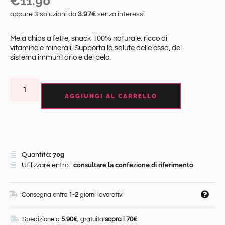
€
11.90
oppure 3 soluzioni da
3.97€
senza interessi
Mela chips a fette, snack 100% naturale. ricco di
vitamine e minerali. Supporta la salute delle ossa, del
sistema immunitario e del pelo.
AGGIUNGI AL CARRELLO
70g
Quantità:
consultare la confezione di riferimento
Utilizzare entro :
Consegna entro
1-2
giorni lavorativi
Spedizione a
5.90€
, gratuita
sopra i 70€