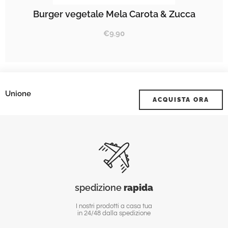
Burger vegetale Mela Carota & Zucca
€
9.90
Unione
ACQUISTA ORA
spedizione
rapida
I nostri prodotti a casa tua
in 24/48 dalla spedizione