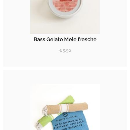
Bass Gelato Mele fresche
€
5.90