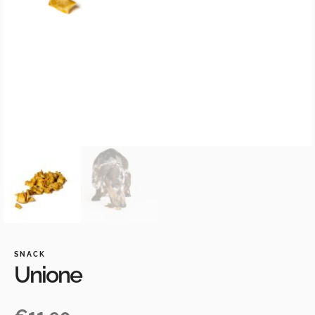
SNACK
Unione