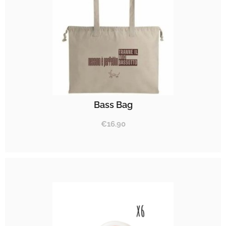
Bass Bag
€
16.90