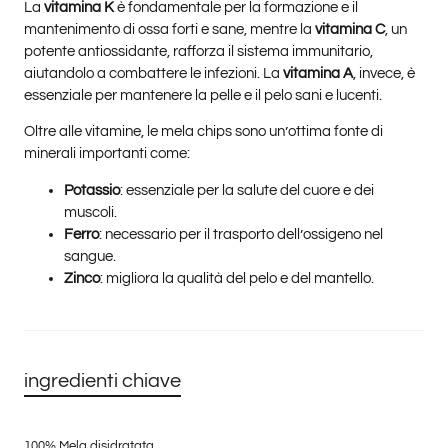
La
vitamina K
è fondamentale per la formazione e il
mantenimento di ossa forti e sane, mentre la
vitamina C
, un
potente antiossidante, rafforza il sistema immunitario,
aiutandolo a combattere le infezioni. La
vitamina A
, invece, è
essenziale per mantenere la pelle e il pelo sani e lucenti.
Oltre alle vitamine, le mela chips sono un’ottima fonte di
minerali importanti come:
Potassio
: essenziale per la salute del cuore e dei
muscoli.
Ferro
: necessario per il trasporto dell’ossigeno nel
sangue.
Zinco
: migliora la qualità del pelo e del mantello.
ingredienti chiave
100% Mela disidratata