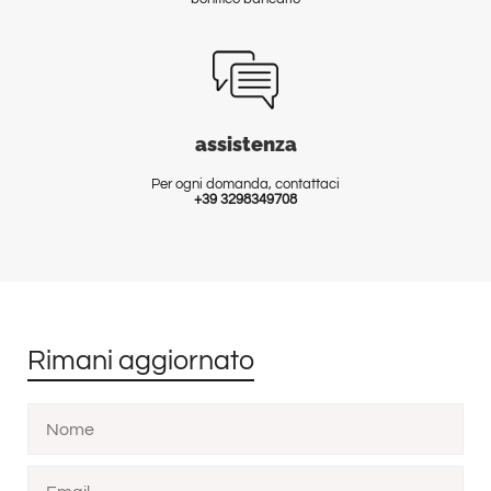
assistenza
Per ogni domanda, contattaci
+39 3298349708
Rimani aggiornato