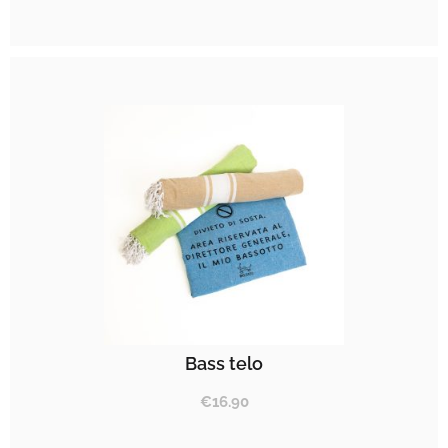
Bass telo
€
16.90