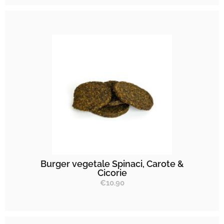
Burger vegetale Spinaci, Carote &
Cicorie
€
10.90