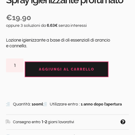
€
19.90
oppure 3 soluzioni da
6.63€
senza interessi
Lozione igienizzante a base di oli essenziali di arancio
e cannella.
AGGIUNGI AL CARRELLO
100ml
1 anno dopo l’apertura
Quantità:
Utilizzare entro :
Consegna entro
1-2
giorni lavorativi