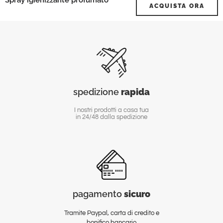
ACQUISTA ORA
spedizione
rapida
I nostri prodotti a casa tua
in 24/48 dalla spedizione
pagamento
sicuro
Tramite Paypal, carta di credito e
bonifico bancario