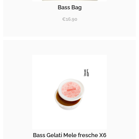
Bass Bag
€
16.90
Bass Gelati Mele fresche X6